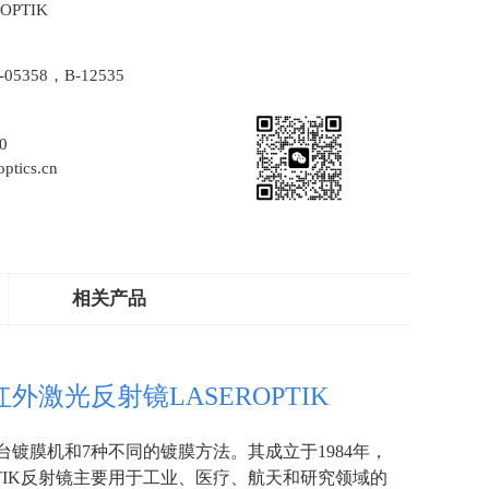
OPTIK
-05358，B-12535
0
ptics.cn
相关产品
红外激光反射镜LASEROPTIK
台镀膜机和
7
种不同的镀膜方法。其成立于
1984
年，
IK
反射镜主要用于工业、医疗、航天和研究领域的