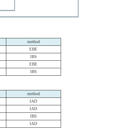
method
EBE
IBS
EBE
IBS
method
IAD
IAD
IBS
IAD