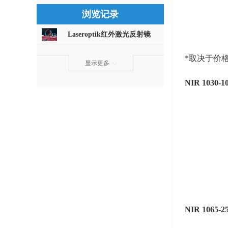
浏览记录
Laseroptik红外激光反射镜
*取决于价
显示更多
NIR 1030-1
NIR 1065-2