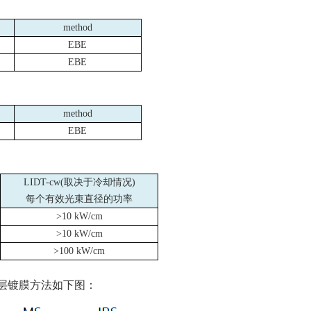
method
EBE
EBE
method
EBE
LIDT-cw(取决于冷却情况
)
每个有效光束直径的功率
>10 kW/cm
>10 kW/cm
>100 kW/cm
层镀膜方法如下图：