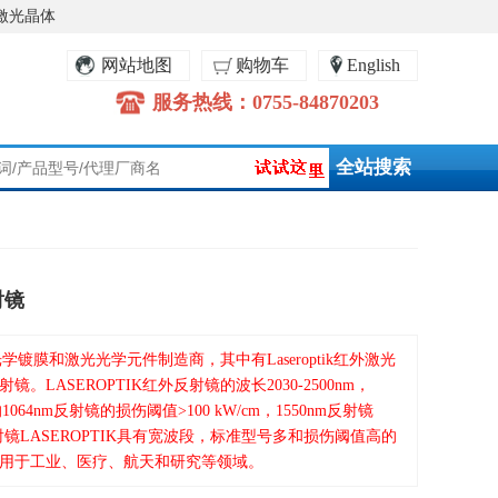
激光晶体
网站地图
购物车
English
服务热线：0755-84870203
射镜
的光学镀膜和激光光学元件制造商，其中有Laseroptik红外激光
。LASEROPTIK红外反射镜的波长2030-2500nm，
1064nm反射镜的损伤阈值>100 kW/cm，1550nm反射镜
反射镜LASEROPTIK具有宽波段，标准型号多和损伤阈值高的
用于工业、医疗、航天和研究等领域。