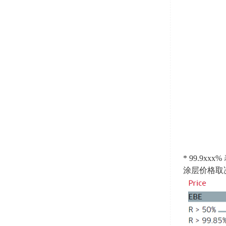
* 99.9
涂层价格取