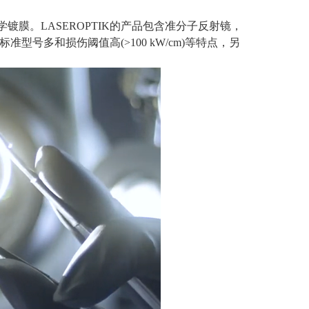
学镀膜。
LASEROPTIK
的产品包含准分子反射镜，
标准型号多和损伤阈值高
(>
100 kW/cm)
等特点，另