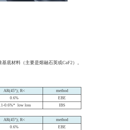
准基底材料（主要是熔融石英或
CaF2
）。
AR(45
°
); R<
method
0.6%
EBE
.1-0.6%*
low loss
IBS
AR(45
°
); R<
method
0.6%
EBE