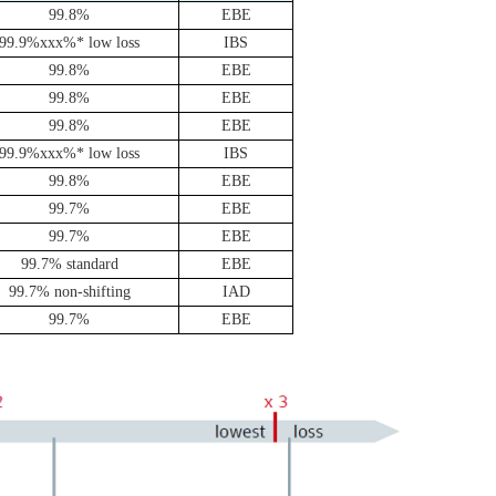
99.8%
EBE
99.9%xxx%* low loss
IBS
99.8%
EBE
99.8%
EBE
99.8%
EBE
99.9%xxx%* low loss
IBS
99.8%
EBE
99.7%
EBE
99.7%
EBE
99.7% standard
EBE
99.7% non-shifting
IAD
99.7%
EBE