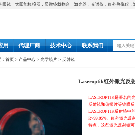
防护眼镜，太阳能模拟器，显微镜载物台，激光器，光谱仪，红外热像仪，
应用
代理厂商
技术中心
联系我们
置：
首页
>
产品中心
>
光学镜片
>
反射镜
Laseroptik红外激光反
LASEROPTIK是著名
反射镜和偏振片等镀膜反射镜
LASEROPTIK反射镜中的
R>99.85%。红外激光
特点，这些激光反射镜可