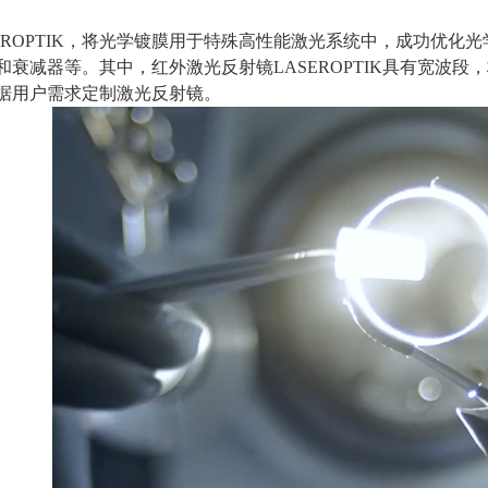
ROPTIK
，将光学镀膜用于特殊高性能激光系统中，成功优化光
和衰减器等。其中，红外激光反射镜
LASEROPTIK
具有宽波段，
据用户需求定制激光反射镜。