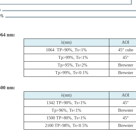
064 nm:
λ
(nm)
AOI
1064 TP>90%, Ts<1%
45°
cuhe
Tp>99%, Ts<1%
45°
Tp>95%, Ts<2%
Brewster
Tp>99%, Ts<0.1%
Brewster
500 nm:
λ
(nm)
AOI
1342 TP>90%, Ts<1%
45°
Tp>96%, Ts<1%
Brewster
1500 TP>80%, Ts<1%
45°
2100 TP>98%, Ts<0.5%
Brewster