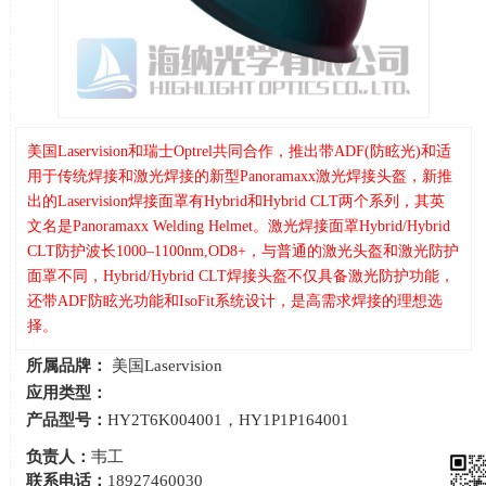
美国Laservision和瑞士Optrel共同合作，推出带ADF(防眩光)和适
用于传统焊接和激光焊接的新型Panoramaxx激光焊接头盔，新推
出的Laservision焊接面罩有Hybrid和Hybrid CLT两个系列，其英
文名是Panoramaxx Welding Helmet。激光焊接面罩Hybrid/Hybrid
CLT防护波长1000–1100nm,OD8+，与普通的激光头盔和激光防护
面罩不同，Hybrid/Hybrid CLT焊接头盔不仅具备激光防护功能，
还带ADF防眩光功能和IsoFit系统设计，是高需求焊接的理想选
择。
所属品牌：
美国Laservision
应用类型：
产品型号：
HY2T6K004001，HY1P1P164001
负责人：
韦工
联系电话：
18927460030