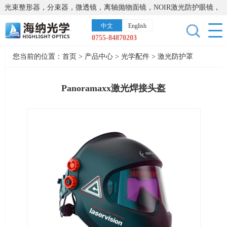
光束整形器，分束器，微透镜，离轴抛物面镜，NOIR激光防护眼镜，
太阳能模拟器，显微镜载物台，激光器，光谱仪，红外热像仪，激光
中文
English
晶体
0755-84870203
您当前的位置：
首页
>
产品中心
>
光学配件
>
激光防护罩
Panoramaxx激光焊接头盔