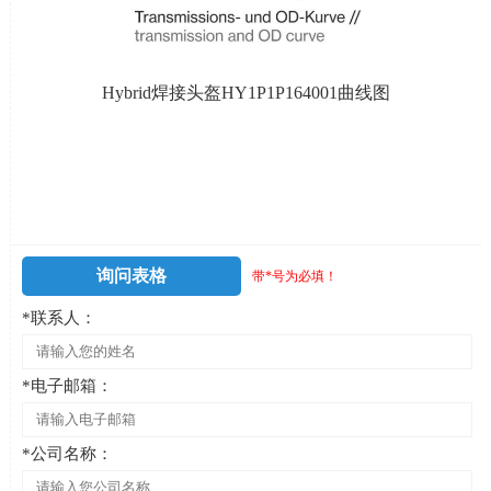
Hybrid焊接头盔
HY1P1P164001
曲线图
询问表格
带*号为必填！
*联系人：
*电子邮箱：
*公司名称：