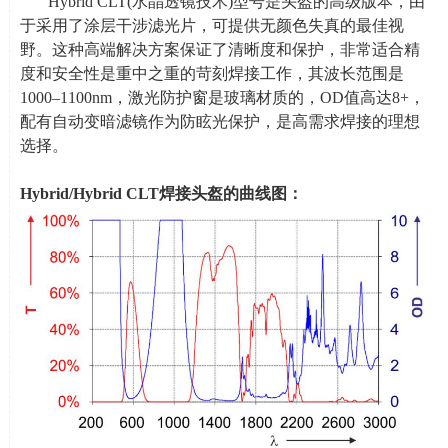
Hybrid CLT(水晶透镜技术
)
型号是头盔的高级版本，由
于采用了涂层干涉滤光片，可提供无颜色失真的最佳视
野。这种高端解决方案保证了清晰度和保护，非常适合精
度和安全性是重中之重的苛刻焊接工作，其波长范围是
1000–1100nm，激光防护窗是玻璃材质的，
OD
值高达
8+
，
配有自动变暗滤镜作为防眩光保护，是高需求焊接的理想
选择。
Hybrid/Hybrid CLT
焊接头盔的曲线图：