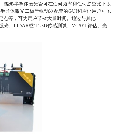
。蝶形半导体激光管可在任何频率和任何占空比下以
冲半导体激光二极管驱动器配套的
GUI
和库让用户可以
定点等，可为用户节省大量时间。通过与其他
激光、
LIDAR
或
1D-3D
传感测试、
VCSEL
评估、光