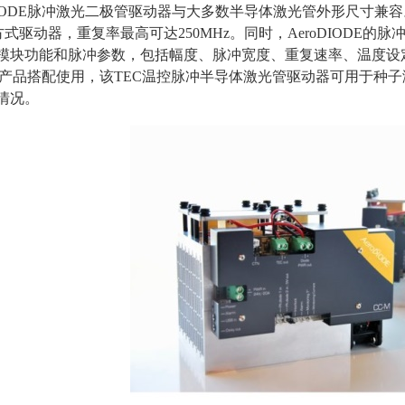
IODE
脉冲激光二极管驱动器与大多数半导体激光管外形尺寸兼容
方式驱动器，重复率最高可达
250MHz
。同时，
AeroDIODE
的脉
模块功能和脉冲参数，包括幅度、脉冲宽度、重复速率、温度设
产品搭配使用，该
TEC
温控脉冲半导体激光管驱动器可用于种子
情况。