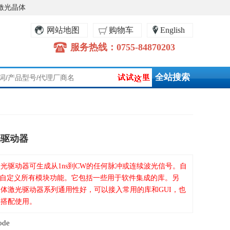
激光晶体
网站地图
购物车
English
服务热线：0755-84870203
光驱动器
导体激光驱动器可生成从1ns到CW的任何脉冲或连续波光信号。自
自定义所有模块功能。它包括一些用于软件集成的库。另
冲半导体激光驱动器系列通用性好，可以接入常用的库和GUI，也
产品搭配使用。
ode