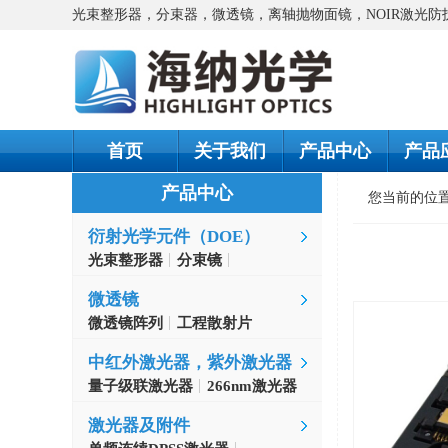
光束整形器，分束器，微透镜，离轴抛物面镜，NOIR激光
首页
关于我们
产品中心
产品
产品中心
您当前的位
衍射光学元件（DOE）
光束整形器
分束镜
螺旋相位片
微透镜
微透镜阵列
工程散射片
中红外激光器，紫外激光器
量子级联激光器
266nm激光器
激光器及附件