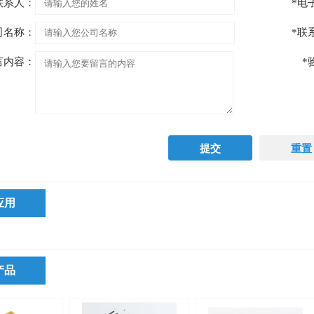
联系人：
*电
司名称：
*联
言内容：
*
应用
产品