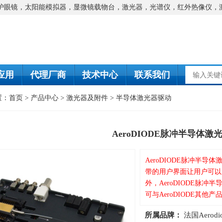
防护眼镜，太阳能模拟器，显微镜载物台，激光器，光谱仪，红外热像仪，
应用
代理厂商
技术中心
联系我们
置：
首页
>
产品中心
>
激光器及附件
>
半导体激光器驱动
AeroDIODE脉冲半导体激
AeroDIODE脉冲半
带的用户界面让用户可以
外，AeroDIODE脉
可与AeroDIODE其他
所属品牌：
法国Aerodi