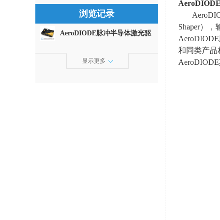
AeroDIOD
浏览记录
AeroD
Shaper
），
AeroDIODE脉冲半导体激光驱
AeroDIODE
动器
和同类产品
显示更多
AeroDIODE