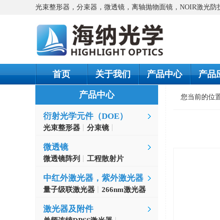
光束整形器，分束器，微透镜，离轴抛物面镜，NOIR激光
首页
关于我们
产品中心
产品
产品中心
您当前的位
衍射光学元件（DOE）
光束整形器
分束镜
螺旋相位片
微透镜
微透镜阵列
工程散射片
中红外激光器，紫外激光器
量子级联激光器
266nm激光器
激光器及附件