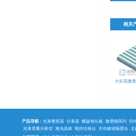
相关
大矢高微透
产品导航 :
光束整形器
分束器
螺旋相位板
微透镜阵列
径
光束质量分析仪
激光晶体
电控位移台
主动被动隔震台
太