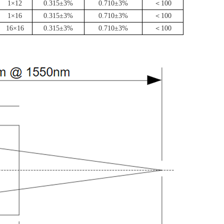
1
×
12
0.315
±
3%
0.710±
3%
＜
100
1
×
16
0.315
±
3%
0.710±
3%
＜
100
16
×
16
0.315
±
3%
0.710±
3%
＜
100