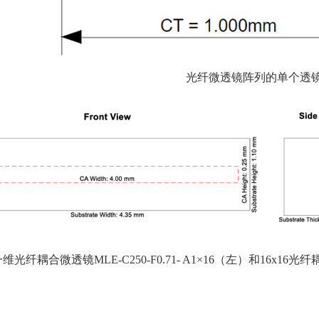
光纤微透镜阵列的单个透
一维光纤耦合微透镜
MLE-C250-F0.71- A1
×
16
（左）和
16x16
光纤