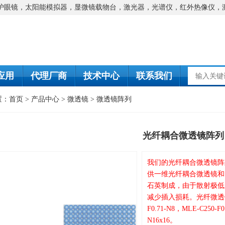
防护眼镜，太阳能模拟器，显微镜载物台，激光器，光谱仪，红外热像仪，
应用
代理厂商
技术中心
联系我们
置：
首页
>
产品中心
>
微透镜
>
微透镜阵列
光纤耦合微透镜阵列
我们的光纤耦合微透镜阵列
供一维光纤耦合微透镜和
石英制成，由于散射极低
减少插入损耗。光纤微透镜阵列
F0.71-N8，MLE-C250-F0
N16x16。