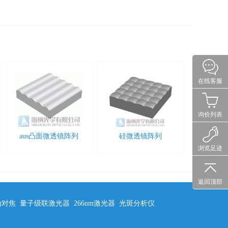
在线客服
询价列表
aus凸面微透镜阵列
硅微透镜阵列
浏览足迹
返回顶部
动对焦
量子级联激光器
266nm激光器
光斑分析仪