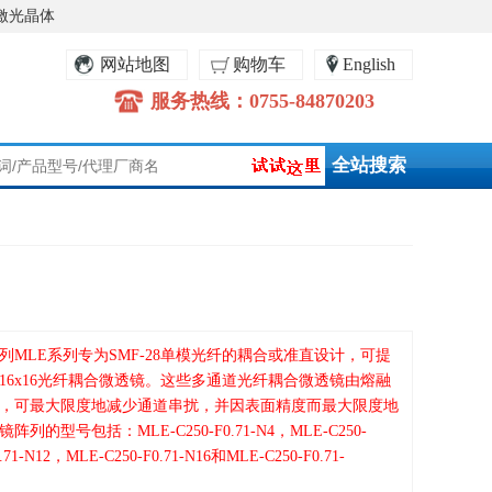
激光晶体
网站地图
购物车
English
服务热线：0755-84870203
MLE系列专为SMF-28单模光纤的耦合或准直设计，可提
16x16光纤耦合微透镜。这些多通道光纤耦合微透镜由熔融
，可最大限度地减少通道串扰，并因表面精度而最大限度地
的型号包括：MLE-C250-F0.71-N4，MLE-C250-
.71-N12，MLE-C250-F0.71-N16和MLE-C250-F0.71-