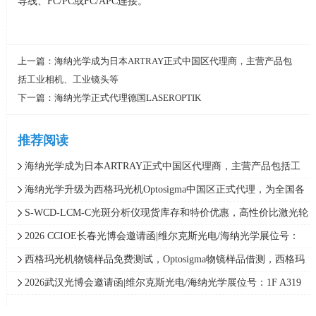
导线、
FC/PC
或
FC/APC
连接。
上一篇：
海纳光学成为日本ARTRAY正式中国区代理商，主营产品包
括工业相机、工业镜头等
下一篇：
海纳光学正式代理德国LASEROPTIK
推荐阅读
海纳光学成为日本ARTRAY正式中国区代理商，主营产品包括工
业相机、工业镜头等
海纳光学升级为西格玛光机Optosigma中国区正式代理，为全国各
区域客户提供技术咨询和产品选型
S-WCD-LCM-C光斑分析仪现货库存和特价优惠，高性价比激光轮
廓分析仪，DATARAY
2026 CCIOE长春光博会邀请函|维尔克斯光电/海纳光学展位号：
A1 C-39&40
西格玛光机物镜样品免费测试，Optosigma物镜样品借测，西格玛
一级代理商特别服务
2026武汉光博会邀请函|维尔克斯光电/海纳光学展位号：1F A319