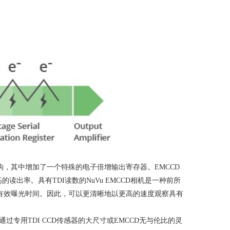
构，其中增加了一个特殊的电子倍增输出寄存器。
EMCCD
高的读出率。具有
TDI
读数的NuVu EMCCD相机是一种前所
有效曝光时间。因此，可以更清晰地以更高的速度观察具有
通过专用
TDI CCD
传感器的大尺寸或
EMCCD
无与伦比的灵