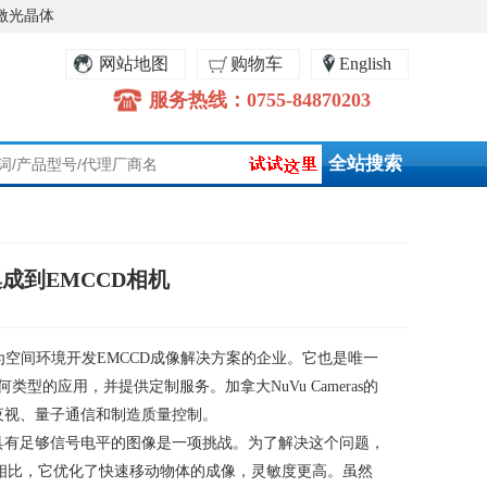
激光晶体
网站地图
购物车
English
服务热线：0755-84870203
）集成到EMCCD相机
为空间环境开发
EMCCD
成像解决方案的企业。它也是唯一
何类型的应用，并提供定制服务。加拿大
NuVu Cameras
的
夜视、量子通信和制造质量控制。
具有足够信号电平的图像是一项挑战。为了解决这个问题，
相比，它优化了快速移动物体的成像，灵敏度更高。虽然