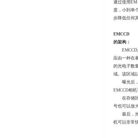
通过使用
EM 
度，小到单
步降低任何
EMCCD
的架构：
EMC
应由一种在
的光电子数
域。该区域
曝光后，
EMCCD
在存储
号也可以放
最后，
机可以非常