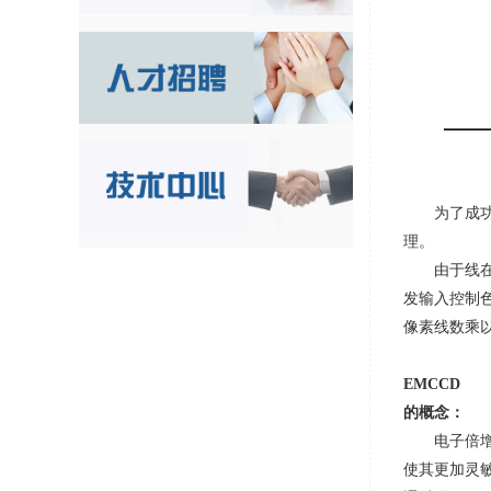
为了成
理。
由于线
发输入控制
像素线数乘
EMCCD
的概念：
电子倍
使其更加灵