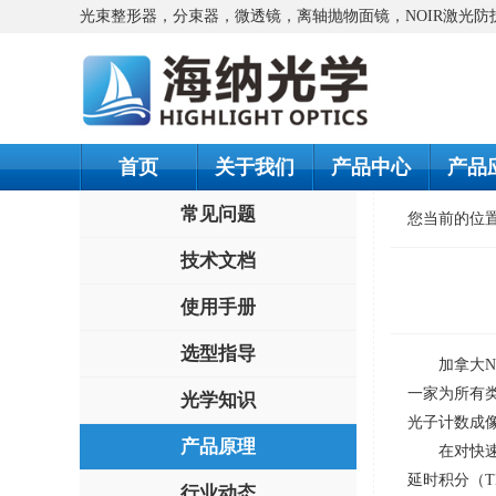
光束整形器，分束器，微透镜，离轴抛物面镜，NOIR激光
首页
关于我们
产品中心
产品
常见问题
您当前的位
技术文档
使用手册
选型指导
加拿大
N
一家为所有
光学知识
光子计数成
产品原理
在对快
延时积分（
T
行业动态