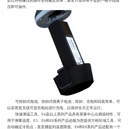
款红外热像仪的操作变得极其简单，甚至只需用带手套的一根手指按
压即可操作。
可拆卸式电池。快卸式锂离子电池，拆卸、充电和回装简单。可
以采用直充或可选充电站进行充电，以保持全天正常运行。
快速测温工具。
E4
及以上系列产品具有屏幕中心点测温特性，可
用于测量温度。
E5
、
E6
和
E8
系列产品还能为您提供方框区域工具，可
自动确定冷热点，直至捕捉到温度限值。
E6
和
E8
系列产品还配有一个