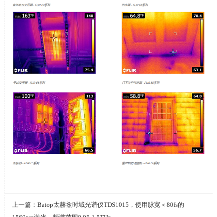
上一篇：
Batop太赫兹时域光谱仪TDS1015，使用脉宽＜80fs的