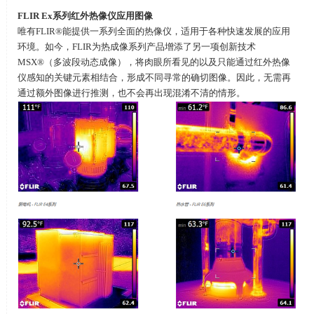
FLIR Ex
系列红外热像仪应用图像
唯有
FLIR®
能提供一系列全面的热像仪，适用于各种快速发展的应用
环境。如今，
FLIR
为热成像系列产品增添了另一项创新技术
MSX®
（多波段动态成像），将肉眼所看见的以及只能通过红外热像
仪感知的关键元素相结合，形成不同寻常的确切图像。因此，无需再
通过额外图像进行推测，也不会再出现混淆不清的情形。