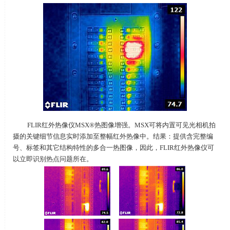
FLIR红外热像仪
MSX®
热图像增强。
MSX
可将内置可见光相机拍
摄的关键细节信息实时添加至整幅红外热像中。结果：提供含完整编
号、标签和其它结构特性的多合一热图像，因此，
FLIR
红外热像仪可
以立即识别热点问题所在。