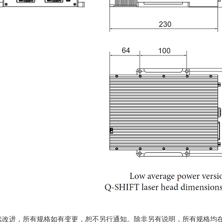
续改进，所有规格如有变更，恕不另行通知。除非另有说明，所有规格均