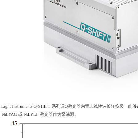
 Light Instruments Q-SHIFT 系列调
Q
激光器内置非线性波长转换级，能够
的
Nd:YAG
或
Nd:YLF
激光器作为泵浦源。