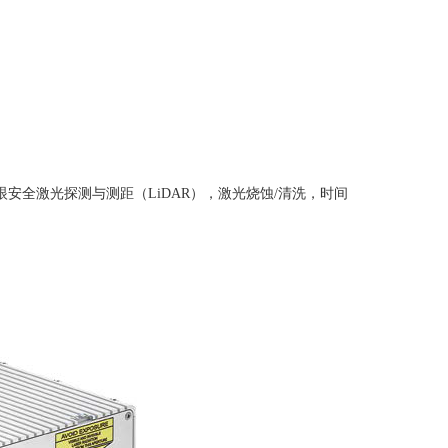
眼安全激光探测与测距（
LiDAR
），激光烧蚀
/
清洗，时间