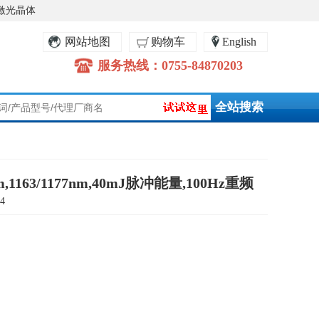
激光晶体
网站地图
购物车
English
服务热线：0755-84870203
,1163/1177nm,40mJ脉冲能量,100Hz重频
4