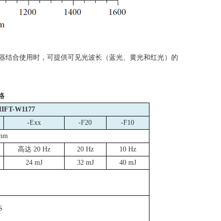
器结合使用时，可提供可见光波长（蓝光、黄光和红光）的
格
HIFT-W1177
-Exx
-F20
-F10
 nm
高达
20 Hz
20 Hz
10 Hz
24 mJ
32 mJ
40 mJ
S