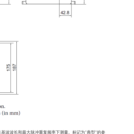
在基波波长和最大脉冲重复频率下测量。标记为
"
典型
"
的参