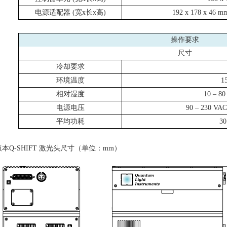
电源适配器
(
宽
x
长
x
高
)
192 x 178 x 46 m
操作要求
尺寸
冷却要求
环境温度
15
相对湿度
10 – 80
电源电压
90 – 230 VAC
平均功耗
30
版本
Q-SHIFT
激光头尺寸（单位：
mm
）