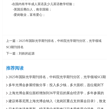
-在国内有半年成人英语及少儿英语教学经验；
-英国后裔白人，南非国籍；
-爱岗敬业，富有爱心；
上一篇：
2025年国际光学期刊排名，中科院光学期刊分区，光学领域
SCI期刊排名
下一篇：
刘姓的起源
推荐阅读
2025年国际光学期刊排名，中科院光学期刊分区，光学领域SCI期
刊排名
多年光博会参展经验分享：投入多少钱，多大面积，选位规则下
可以抢到哪个位置
上海光博会展位面积增加到36平背后的展会经济学，多年参展的
逻辑与经验分享，打广告可降低销售成本
建议将慕尼黑上海光博会纳入《龙岗区重点支持展会目录》, 致龙
岗区科创局和商务局的公开信