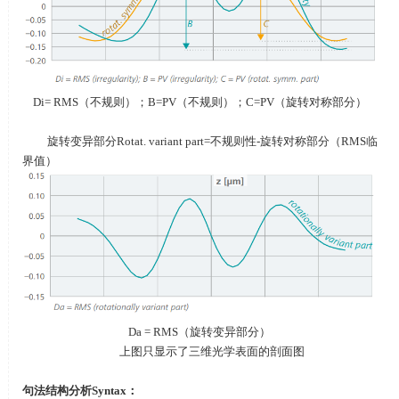
Di= RMS（不规则）；
B=PV
（不规则）；
C=PV
（旋转对称部分）
旋转变异部分
Rotat. variant part=
不规则性
-
旋转对称部分（
RMS
临
界值）
Da = RMS（旋转变异部分）
上图只显示了三维光学表面的剖面图
句法结构分析
Syntax
：