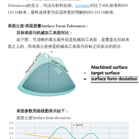
Tolerances)
的含义，句法分析和实例。
Layertec
对比了
MIL
标准和
ISO
10110
标准，最终选择更为合适和更好理解的
ISO 10110
标准。
表面公差
/
表面质量
Surface Form Tolerances
：
目标表面与机械加工表面对比：
由下图，可清晰的看出最外层是机械加工表面，是覆盖在目标表
面之上的，而表面公差便是机械加工表面与目标之间多出的部分。
表面参数用曲线图表示如下：
面形公差
Surface form deviation