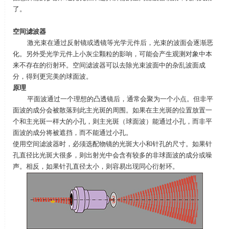
了。
空间滤波器
激光束在通过反射镜或透镜等光学元件后，光束的波面会逐渐恶
化。另外受光学元件上小灰尘颗粒的影响，可能会产生观测对象中本
来不存在的衍射环。空间滤波器可以去除光束波面中的杂乱波面成
分，得到更完美的球面波。
原理
平面波通过一个理想的凸透镜后，通常会聚为一个小点。但非平
面波的成分会被散落到此主光斑的周围。如果在主光斑的位置放置一
个和主光斑一样大的小孔，则主光斑（球面波）能通过小孔，而非平
面波的成分将被遮挡，而不能通过小孔。
使用空间滤波器时，必须选配物镜的光斑大小和针孔的尺寸。如果针
孔直径比光斑大很多，则出射光中会含有较多的非球面波的成分或噪
声。相反，如果针孔直径太小，则容易出现同心衍射环。