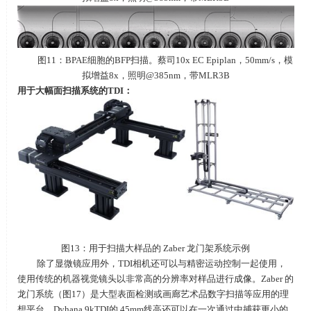
图11：BPAE细胞的BFP扫描。蔡司10x EC Epiplan，50mm/s，模
拟增益8x，照明@385nm，带MLR3B
用于大幅面扫描系统的
TDI
：
图13：用于扫描大样品的 Zaber 龙门架系统示例
除了显微镜应用外，TDI相机还可以与精密运动控制一起使用，
使用传统的机器视觉镜头以非常高的分辨率对样品进行成像。Zaber 的
龙门系统（图17）是大型表面检测或画廊艺术品数字扫描等应用的理
想平台。Dyhana 9kTDI的 45mm线高还可以在一次通过中捕获更小的