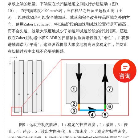
承载上轴的质量。下轴应在长扫描通道之间执行步进运动（图9、
10）。 在扫描速度>100mm/s时，应在样品之外留出超程距离（图
9），以便载物台可以安全地加速、减速和完全改变样品区域之外的方
向。使用Zaber Launcher，将扫描阶段的加速和减速设置得尽可能高，
而不会失速。这最大限度地减少了加速和减速阶段的行驶距离。还建
议在Zaber启动器中将X-ADR的扫描轴伺服调谐设置为“刚性”，并将步
进轴调谐为“平滑”。这些设置将最大限度地提高速度稳定性，并防止
在扫描过程中出现不必要的振荡。
图9：运动控制的阶段。1：稳定的扫描速度，2：减速，3：停
止，4：跨步，5：读出方向变化，6：加速度，7：稳定的扫描速度。