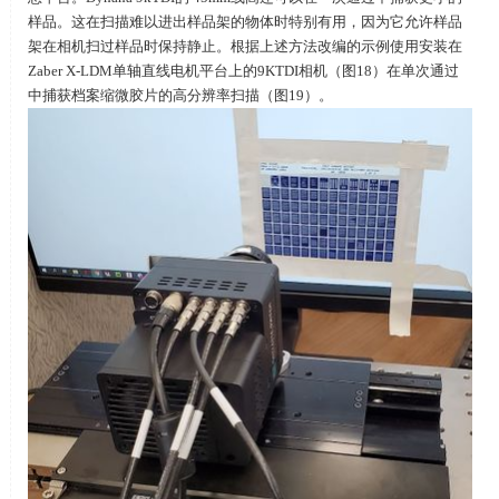
样品。这在扫描难以进出样品架的物体时特别有用，因为它允许样品
架在相机扫过样品时保持静止。根据上述方法改编的示例使用安装在
Zaber X-LDM单轴直线电机平台上的9KTDI相机（图18）在单次通过
中捕获档案缩微胶片的高分辨率扫描（图19）。