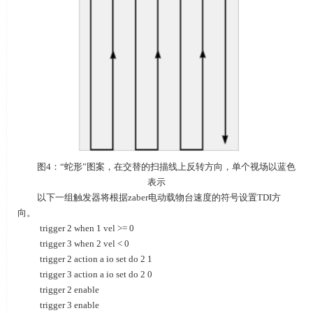
图
4
：
“
蛇形
”
图案，在交替的扫描线上反转方向，单个视场以蓝色
表示
以下一组触发器将根据zaber电动载物台速度的符号设置TDI方
向。
trigger 2 when 1 vel >= 0
trigger 3 when 2 vel < 0
trigger 2 action a io set do 2 1
trigger 3 action a io set do 2 0
trigger 2 enable
trigger 3 enable