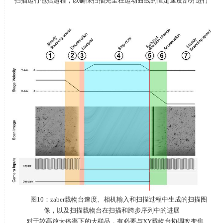
扫描运行包括超程，以确保扫描完全在运动曲线的恒定速度部分进行
图10：zaber载物台速度、相机输入和扫描过程中生成的扫描图
像，以及扫描载物台在扫描和跨步序列中的进展
对于较高放大倍率下的大样品，有必要与XY载物台协调改变焦