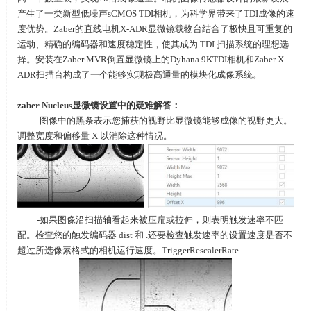
产生了一类新型低噪声sCMOS TDI相机，为科学界带来了TDI成像的速
度优势。Zaber的直线电机X-ADR显微镜载物台结合了极快且可重复的
运动、精确的编码器和速度稳定性，使其成为 TDI 扫描系统的理想选
择。安装在Zaber MVR倒置显微镜上的Dyhana 9KTDI相机和Zaber X-
ADR扫描台构成了一个能够实现极高通量的模块化成像系统。
zaber Nucleus
显微镜设置中的疑难解答：
-图像中的黑条表示您捕获的视野比显微镜能够成像的视野更大。
调整宽度和偏移量 X 以消除这种情况。
-如果图像沿扫描轴看起来被压扁或拉伸，则表明触发速率不匹
配。检查您的触发编码器 dist 和 .还要检查触发速率的设置速度是否不
超过所选像素格式的相机运行速度。TriggerRescalerRate