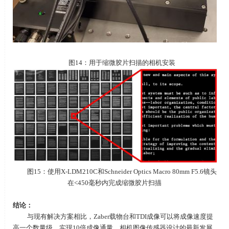
图14：用于缩微胶片扫描的相机安装
图15：使用X-LDM210C和Schneider Optics Macro 80mm F5.6镜头
在<450毫秒内完成缩微胶片扫描
结论：
与现有解决方案相比，Zaber载物台和
TDI
成像可以将成像速度提
高一个数量级，实现10倍成像通量。相机图像传感器设计的最新发展