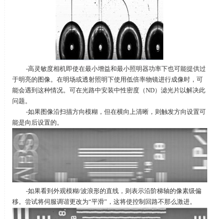
-高灵敏度相机即使在最小增益和最小照明器功率下也可能提供过
于明亮的图像。在明场或透射照明下使用低倍率物镜进行成像时，可
能会遇到这种情况。可在光路中安装中性密度（ND）滤光片以解决此
问题。
-如果图像沿扫描方向模糊，但在横向上清晰，则触发方向设置可
能是向后设置的。
-如果看到外观模糊/波浪形的直线，则表示沿阶梯轴的像素级偏
移。尝试将伺服调谐更改为“平滑”，这将使控制回路不那么激进。