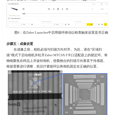
图6：在Zaber Launcher中启用循环移动以检查触发设置是否正确
步骤五：成像设置
在成像之前，相机必须与扫描方向对齐。为此，请在“区域扫
描”模式下启动相机并松开Zaber MTC9X F卡口适配器上的锁定环。将
物镜聚焦在样品上并旋转相机，使载物台的扫描方向垂直于传感器。
根据需要进行调整，然后拧紧锁环以将相机固定在正确的位置。