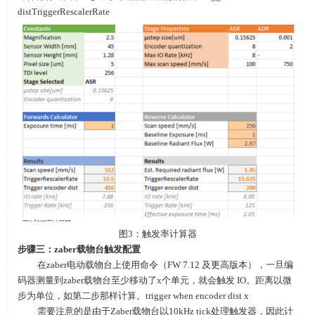
distTriggerRescalerRate
图3：触发率计算器
步骤三：
zaber
载物台触发配置
在
zaber
电动载物台上使用命令（FW 7.12 及更高版本），一旦编
码器测量到zaber载物台至少移动了x个单元，就会触发 IO。距离以微
步为单位，如第二步那样计算。trigger when encoder dist x
需要注意的是由于Zaber载物台以10kHz tick处理触发器，因此计