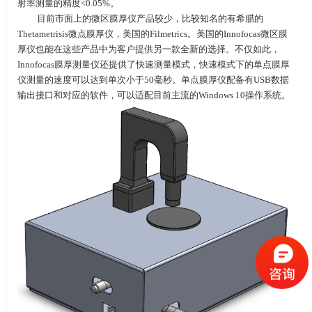
射率测量的精度
<0.05%
。
目前市面上的微区膜厚仪产品较少，比较知名的有希腊的
Thetametrisis
微点膜厚仪，美国的
Filmetrics
。美国的
Innofocas
微区膜
厚仪也能在这些产品中为客户提供另一款全新的选择。不仅如此，
Innofocas
膜厚测量仪还提供了快速测量模式，快速模式下的单点膜厚
仪测量的速度可以达到单次小于
50
毫秒。单点膜厚仪配备有
USB
数据
输出接口和对应的软件，可以适配目前主流的
Windows 10
操作系统。