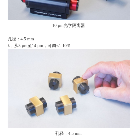
10 µm光学隔离器
孔径：
4.5 mm
λ，从
3 µm
至
14 µm
，可调
+/- 10
％
孔径：
4.5 mm