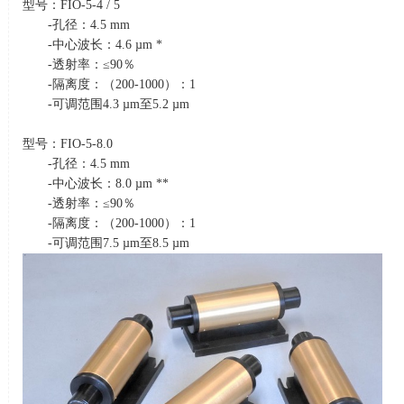
型号：
FIO-5-4 / 5
-孔径：
4.5 mm
-中心波长：
4.6 µm *
-透射率：≤
90
％
-隔离度：（
200-1000
）：
1
-可调范围
4.3 µm
至
5.2 µm
型号：
FIO-5-8.0
-孔径：
4.5 mm
-中心波长：
8.0 µm **
-透射率：≤
90
％
-隔离度：（
200-1000
）：
1
-可调范围
7.5 µm
至
8.5 µm