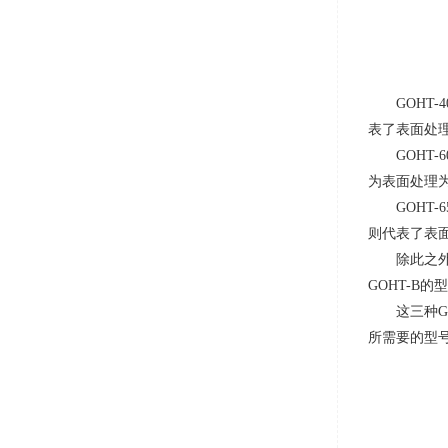
GOHT-4
表了表面处
GOHT-6
为表面处理
GOHT-6
则代表了表
除此之
GOHT-B
的型
这三种
G
所需要的型