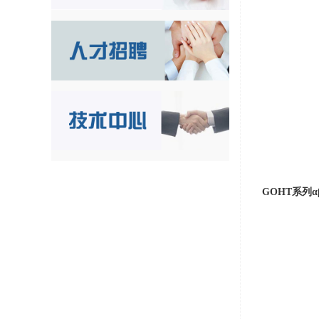
GOHT
系列