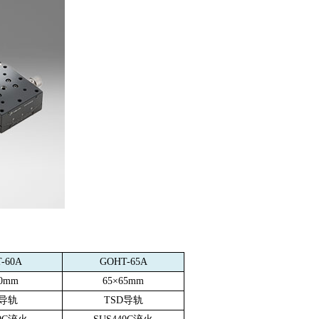
-60A
GOHT-65A
0mm
65
×
65mm
导轨
TSD
导轨