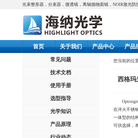
光束整形器，分束器，微透镜，离轴抛物面镜，NOIR激光
首页
关于我们
产品中心
产品
常见问题
您当前的位
技术文档
西格玛
使用手册
选型指导
Optos
在淬火不锈
光学知识
一体型的结
产品原理
可供选择，
行业动态