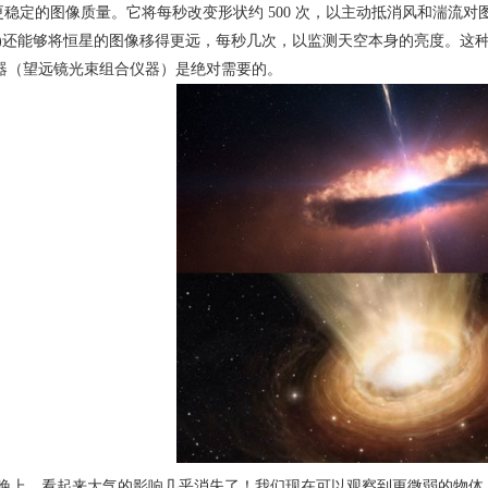
更稳定的图像质量。它将每秒改变形状约
500
次，以主动抵消风和湍流对
)
还能够将恒星的图像移得更远，每秒几次，以监测天空本身的亮度。这
器（望远镜光束组合仪器）是绝对需要的。
些晚上，看起来大气的影响几乎消失了！我们现在可以观察到更微弱的物体