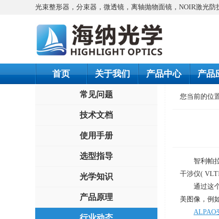
光束整形器，分束器，微透镜，离轴抛物面镜，NOIR激光
首页
关于我们
产品中心
产品
常见问题
您当前的位
技术文档
使用手册
选型指导
智利帕
干涉仪
( VLT
光学知识
通过这
产品原理
美图像，例
ALPA
行业动态