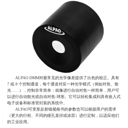
ALPAO DMM对最常见的光学像差提供了出色的校正。具有
7
或
8
个控制通道，每个通道对应一种光学模式（例如对焦、散
光
……
），控制非常简单：就像进行自动对焦一样简单，用户可
以进行自动散光或自动对焦
-
球形。它可以轻松集成到具有嵌入式
电子设备和标准管封装的系统中。
ALPAO可变形反射镜规格书的参数也可以根据用户的需求
（更大的行程、不同的瞳孔直径或涂层）进行定制，以适应他们
的工业应用。