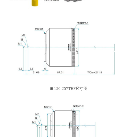
fθ-150-257THP尺寸图