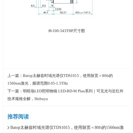
fθ-100-343THP尺寸图
上一篇：
Batop太赫兹时域光谱仪TDS1015，使用脉宽＜80fs的
1560nm激光，频谱范围0.05-1.5THz
下一篇：
明暗场LED照明物镜 LED-BD-M Plan系列｜可见光与近红外
技术规格全解，Shibuya
推荐阅读
Batop太赫兹时域光谱仪TDS1015，使用脉宽＜80fs的1560nm激