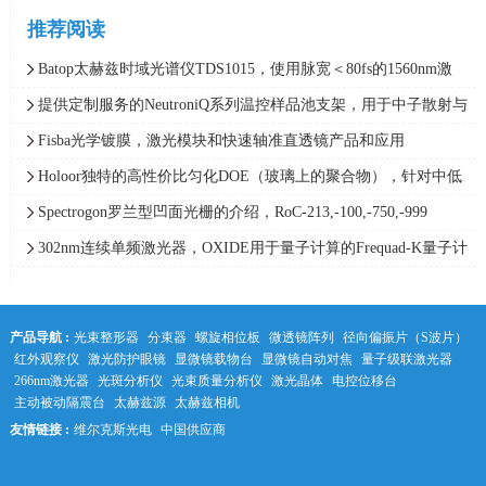
推荐阅读
Batop太赫兹时域光谱仪TDS1015，使用脉宽＜80fs的1560nm激
光，频谱范围0.05-1.5THz
提供定制服务的NeutroniQ系列温控样品池支架，用于中子散射与
X射线散射实验，Quantum Northwest
Fisba光学镀膜，激光模块和快速轴准直透镜产品和应用
Holoor独特的高性价比匀化DOE（玻璃上的聚合物），针对中低
功率范围应用最精确的光束整形解决方案
Spectrogon罗兰型凹面光栅的介绍，RoC-213,-100,-750,-999
302nm连续单频激光器，OXIDE用于量子计算的Frequad-K量子计
算单频紫外激光器，线宽＜0.005pm
产品导航 :
光束整形器
分束器
螺旋相位板
微透镜阵列
径向偏振片（S波片）
红外观察仪
激光防护眼镜
显微镜载物台
显微镜自动对焦
量子级联激光器
266nm激光器
光斑分析仪
光束质量分析仪
激光晶体
电控位移台
主动被动隔震台
太赫兹源
太赫兹相机
友情链接 :
维尔克斯光电
中国供应商
中科光学