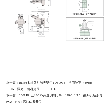
上一篇：
Batop太赫兹时域光谱仪TDS1015，使用脉宽＜80fs的
1560nm激光，频谱范围0.05-1.5THz
下一篇：
200MHz至12GHz高速调制，Exail PSC-LN-0.1偏振扰频器与
PSW-LN-0.1高速偏振开关