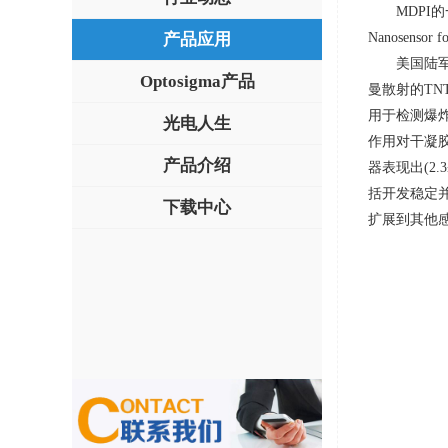
MDPI
产品应用
Nanosensor fo
美国陆
Optosigma产品
曼散射的
TN
用于检测爆
光电人生
作用对干凝
产品介绍
器表现出
(2.
括开发稳定
下载中心
扩展到其他