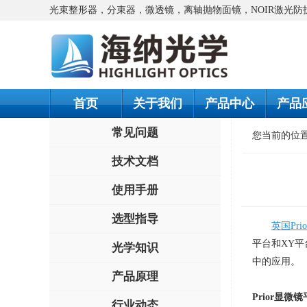
光束整形器，分束器，微透镜，离轴抛物面镜，NOIR激光
首页
关于我们
产品中心
产品
常见问题
您当前的位
技术文档
使用手册
选型指导
英国Prio
平台和
XY
平
光学知识
中的应用。
产品原理
Prior
显微镜
行业动态