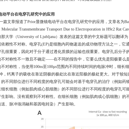
电动平台在电穿孔研究中的应用
的一篇文章报道了Prior显微镜电动平台在电穿孔研究中的应用，文章名为
Ba
Molecular Transmembrane Transport Due to Electroporation in H9c2 Rat Cardi
雅那大学（
University of Ljubljana
）发表的这篇文章的中文标题可以翻译为
间依赖性不对称。电穿孔
(EP)
是细胞内药物递送的成功物理方法之一，它
穿孔很重要，因此对于分子通过透化质膜的运输也很重要。电穿孔后分子
的不对称性不一致且不确定
——
在不同的报告中，它要么优先是阳极要么
的不对称性，当使用
100ns
至
100µs
范围内不同持续时间的电脉冲时，细长
冲，钙离子的吸收在靠近阴极的极处比在靠近阳极的极处更大。对于较短
）的不同部位进行不同程度的电穿孔可能会对基于电穿孔的治疗（例如药
在细长细胞（例如肌肉或心肌细胞）的不同部位进行不同程度的电穿孔可
产生影响。没有观察到不对称性。在细长细胞（例如肌肉或心肌细胞）的
递送、脉冲场消融和基因电转染）产生影响。