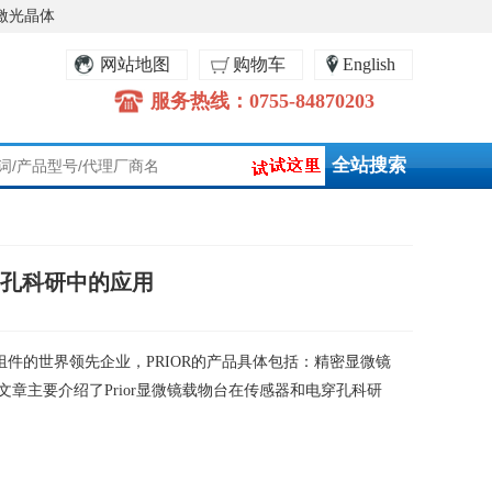
激光晶体
网站地图
购物车
English
服务热线：0755-84870203
穿孔科研中的应用
组件的世界领先企业，
PRIOR
的产品具体包括：精密显微镜
文章主要介绍了
Prior
显微镜载物台在传感器和电穿孔科研