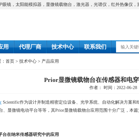
防护眼镜，太阳能模拟器，显微镜载物台，激光器，光谱仪，红外热像仪，
应用
代理厂商
技术中心
联系我们
置：
首页
>
技术中心
>
产品应用
Prior显微镜载物台在传感器和电
作者： 时间：2022-06-28
r
Scientific
作为设计并制造精密定位设备、光学系统、自动化解决方案和
台、显微镜电动平台等等，其
Prior
显微镜载物台应用范围十分广泛，本篇
平台在纳米传感器研究中的应用