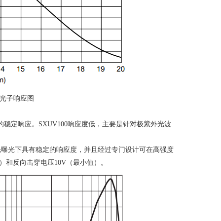
光子响应图
的稳定响应。
SXUV100
响应度低，主要是针对极紫外光波
光曝光下具有稳定的响应度，并且经过专门设计可在高强度
）和反向击穿电压
10V
（最小值）。