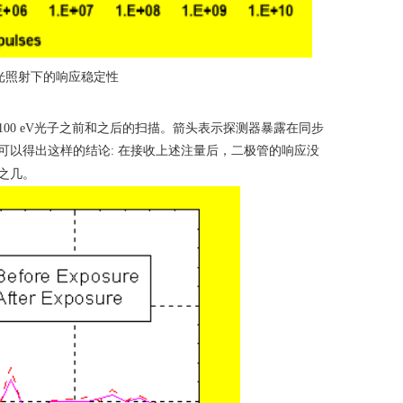
光照射下的响应稳定性
100 eV
光子之前和之后的扫描。箭头表示探测器暴露在同步
可以得出这样的结论
:
在接收上述注量后，二极管的响应没
之几。