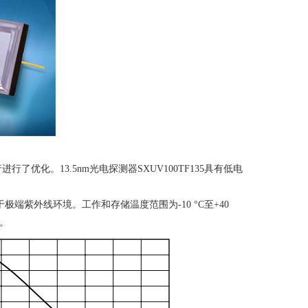
行进行了优化。
13.5nm
光电探测器
SXUV100TF135
具有低电
适用于极端紫外线环境。工作和存储温度范围为
-10 °C
至
+40
。