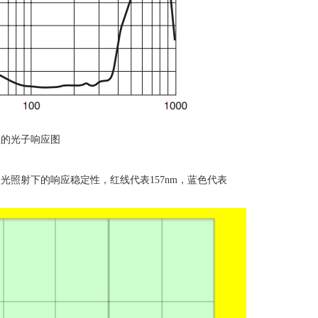
型的光子响应图
激光照射下的响应稳定性，红线代表
157nm
，蓝色代表