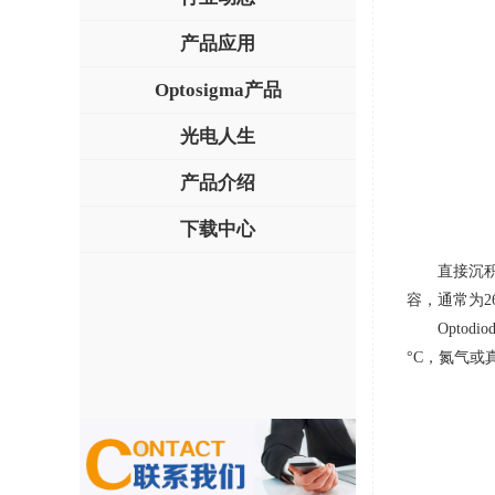
产品应用
Optosigma产品
光电人生
产品介绍
下载中心
直接沉
容，通常为
2
Opto
°C
，氮气或