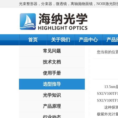
光束整形器，分束器，微透镜，离轴抛物面镜，NOIR激光
首页
关于我们
产品中心
产品
常见问题
您当前的位
技术文档
使用手册
选型指导
13.5
SXUV100TF
光学知识
SXUV100TF
产品原理
这种探
极紫外光计
行业动态