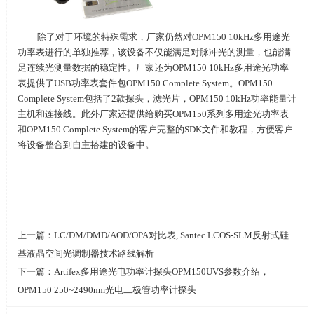
除了对于环境的特殊需求，厂家仍然对
OPM150 10kHz
多用途光
功率表进行的单独推荐，该设备不仅能满足对脉冲光的测量，也能满
足连续光测量数据的稳定性。厂家还为
OPM150 10kHz
多用途光功率
表提供了
USB
功率表套件包OPM150 Complete System。
OPM150
Complete System
包括了
2
款探头，滤光片，
OPM150 10kHz
功率能量计
主机和连接线。此外厂家还提供给购买
OPM150
系列多用途光功率表
和OPM150 Complete System的客户完整的
SDK
文件和教程，方便客户
将设备整合到自主搭建的设备中。
上一篇：
LC/DM/DMD/AOD/OPA对比表, Santec LCOS-SLM反射式硅
基液晶空间光调制器技术路线解析
下一篇：
Artifex多用途光电功率计探头OPM150UVS参数介绍，
OPM150 250~2490nm光电二极管功率计探头