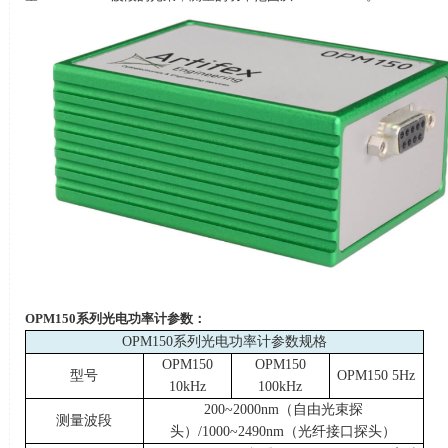
OPM150
系列光电功率计参数：
OPM150
系列光电功率计参数规格
OPM150
OPM150
型号
OPM150 5Hz
10kHz
100kHz
200~2000nm
（自由光束探
测量波段
头）
/1000~2490nm
（光纤接口探头）