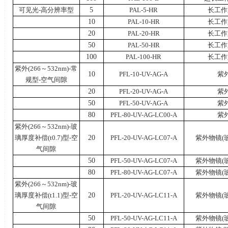
可见光
-
高分辨率型
5
PAL-5-HR
长工作
10
PAL-10-HR
长工作
20
PAL-20-HR
长工作
50
PAL-50-HR
长工作
100
PAL-100-HR
长工作
紫外
(266
～
532nm)-
常
10
PFL-10-UV-AG-A
紫
规型
-
空气间隙
20
PFL-20-UV-AG-A
紫
50
PFL-50-UV-AG-A
紫
80
PFL-80-UV-AG-LC00-A
紫
紫外
(266
～
532nm)-
玻
璃厚度补偿
(t0.7)
型
-
空
20
PFL-20-UV-AG-LC07-A
紫外物镜
(
气间隙
50
PFL-50-UV-AG-LC07-A
紫外物镜
(
80
PFL-80-UV-AG-LC07-A
紫外物镜
(
紫外
(266
～
532nm)-
玻
璃厚度补偿
(t1.1)
型
-
空
20
PFL-20-UV-AG-LC11-A
紫外物镜
(
气间隙
50
PFL-50-UV-AG-LC11-A
紫外物镜
(