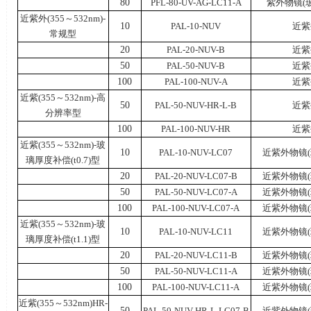
80
PFL-80-UV-AG-LC11-A
紫外物镜
(
近紫外
(355
～
532nm)-
10
PAL-10-NUV
近紫
常规型
20
PAL-20-NUV-B
近紫
50
PAL-50-NUV-B
近紫
100
PAL-100-NUV-A
近紫
近紫
(355
～
532nm)-
高
50
PAL-50-NUV-HR-L-B
近紫
分辨率型
100
PAL-100-NUV-HR
近紫
近紫
(355
～
532nm)-
玻
10
PAL-10-NUV-LC07
近紫外物镜
(
璃厚度补偿
(t0.7)
型
20
PAL-20-NUV-LC07-B
近紫外物镜
(
50
PAL-50-NUV-LC07-A
近紫外物镜
(
100
PAL-100-NUV-LC07-A
近紫外物镜
(
近紫
(355
～
532nm)-
玻
10
PAL-10-NUV-LC11
近紫外物镜
(
璃厚度补偿
(t1.1)
型
20
PAL-20-NUV-LC11-B
近紫外物镜
(
50
PAL-50-NUV-LC11-A
近紫外物镜
(
100
PAL-100-NUV-LC11-A
近紫外物镜
(
近紫
(355
～
532nm)HR-
50
PAL-50-NUV-HR-L-LC07-B
近紫外物镜
(