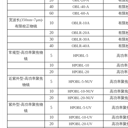
20
OBL-20-A
有限
40
OBL-40-A
有限
60
OBL-60-A
有限
宽波长
(350nm~7
μ
m)-
10
OBLR-10A
有限
有限校正物镜
20
OBLR-20A
有限
30
OBLR-30A
有限
40
OBLR-40A
有限
常规型
-
高功率聚焦物
5
HPOBL-5
高功率
镜
10
HPOBL-10
高功率
20
HPOBL-20
高功率
近紫外型
-
高功率聚焦
5
HPOBL-5-NUV
高功率聚
物镜
10
HPOBL-10-NUV
高功率聚
20
HPOBL-20-NUV
高功率聚
紫外型
-
高功率聚焦物
5
HPOBL-5-UV
高功率聚
镜
10
HPOBL-10-UV
高功率聚
20
HPOBL-20-UV
高功率聚