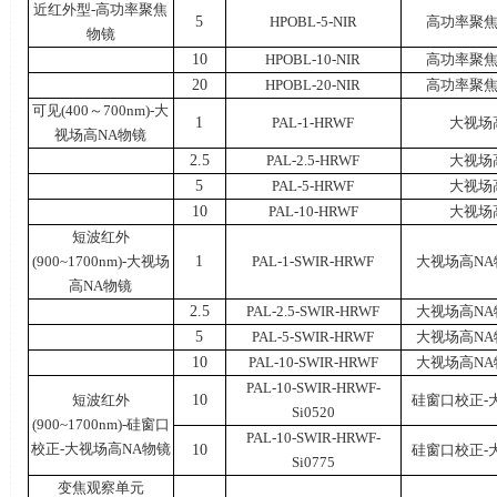
近红外型
-
高功率聚焦
5
HPOBL-5-NIR
高功率聚
物镜
10
HPOBL-10-NIR
高功率聚
20
HPOBL-20-NIR
高功率聚
可见
(400
～
700nm)-
大
1
PAL-1-HRWF
大视场
视场高
NA
物镜
2.5
PAL-2.5-HRWF
大视场
5
PAL-5-HRWF
大视场
10
PAL-10-HRWF
大视场
短波红外
(900~1700nm)-
大视场
1
PAL-1-SWIR-HRWF
大视场高
NA
高
NA
物镜
2.5
PAL-2.5-SWIR-HRWF
大视场高
NA
5
PAL-5-SWIR-HRWF
大视场高
NA
10
PAL-10-SWIR-HRWF
大视场高
NA
PAL-10-SWIR-HRWF-
短波红外
10
硅窗口校正
-
Si0520
(900~1700nm)-
硅窗口
PAL-10-SWIR-HRWF-
校正
-
大视场高
NA
物镜
10
硅窗口校正
-
Si0775
变焦观察单元