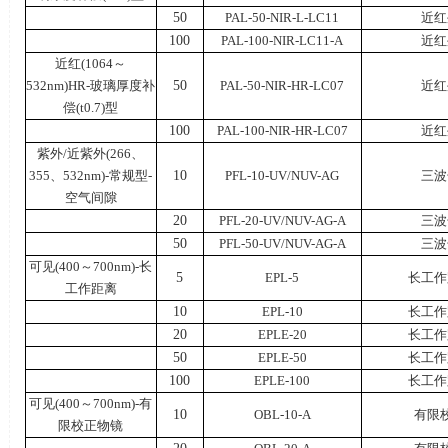
50
PAL-50-NIR-L-LC11
近红
100
PAL-100-NIR-LC11-A
近红
近红
(1064
～
532nm)HR-
玻璃厚度补
50
PAL-50-NIR-HR-LC07
近红
偿
(t0.7)
型
100
PAL-100-NIR-HR-LC07
近红
紫外
/
近紫外
(266
、
355
、
532nm)-
常规型
-
10
PFL-10-UV/NUV-AG
三波
空气间隙
20
PFL-20-UV/NUV-AG-A
三波
50
PFL-50-UV/NUV-AG-A
三波
可见
(400
～
700nm)-
长
5
EPL-5
长工作
工作距离
10
EPL-10
长工作
20
EPLE-20
长工作
50
EPLE-50
长工作
100
EPLE-100
长工作
可见
(400
～
700nm)-
有
10
OBL-10-A
有限
限校正物镜