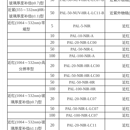
玻璃厚度补偿
(t0.7)
型
近紫
(355
～
532nm)HR-
50
PAL-50-NUV-HR-L-LC11-B
近紫外物镜
(
玻璃厚度补偿
(t1.1)
型
近红
(1064
～
532nm)-
常
5
PAL-5-NIR
近红
规型
10
PAL-10-NIR-A
近红
20
PAL-20-NIR-LC00
近红
50
PAL-50-NIR-L
近红
100
PAL-100-NIR-A
近红
近红
(1064
～
532nm)-
高
20
PAL-20-NIR-HR-LC00
近红
分辨率型
50
PAL-50-NIR-HR-LC00
近红
50
PAL-50-NIR-HR
近红
100
PAL-100-NIR-HR
近红
近红
(1064
～
532nm)-
玻
20
PAL-20-NIR-LC07
近红
璃厚度补偿
(t0.7)
型
50
PAL-50-NIR-L-LC07
近红
100
PAL-100-NIR-LC07
近红
近红
(1064
～
532nm)-
玻
20
PAL-20-NIR-LC11
近红
璃厚度补偿
(t1.1)
型