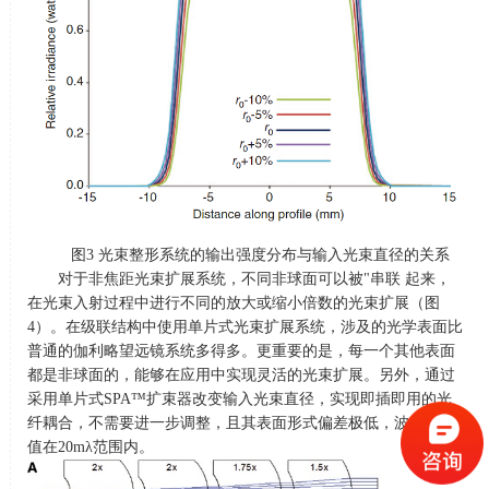
图
3
光束整形系统的输出强度分布与输入光束直径的关系
对于非焦距光束扩展系统，不同非球面可以被
"
串联 起来，
在光束入射过程中进行不同的放大或缩小倍数的光束扩展（图
4
）。在级联结构中使用单片式光束扩展系统，涉及的光学表面比
普通的伽利略望远镜系统多得多。更重要的是，每一个其他表面
都是非球面的，能够在应用中实现灵活的光束扩展。另外，通过
采用单片式
SPA™
扩束器改变输入光束直径，实现即插即用的光
纤耦合，不需要进一步调整，且其表面形式偏差极低，波前
RMS
值在
20mλ
范围内。