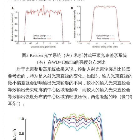
图
2 Kreuzer
光学系统（左）和折射式平顶光束整形系统
（右）在
WD=100mm
的强度分布对比
对于光束整形器系统效果来说，控制入射光束轮廓是比较需
要考虑的，特别是入射光束直径的变化。如图
3
，输入光束直径的
微小偏差就会影响输出光束轮廓的不同，较小的输入光束直径会
导致输出光束轮廓的中心区域隆起峰，而较大的输入光束直径会
导致输出强度分布的中心区域的轻微压低，两边隆起的峰（像“狗
耳朵”）。