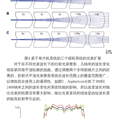
图
4
基于单片机系统的三个级联系统的光束扩展
对于在不同光束波长下的衍射光束整形，几纳米的波长变化
很容易导致平顶轮廓的扭曲。通过调整两个非球面镜片之间的距
离的，折射式平顶光束整形系统在波长范围上的覆盖范围更广，
以增加其在使用上的通用性。如图
5
，
Asphericon
分析了
300
到
2400
纳米之间的波长变化对系统性能的影响。所以改变波长对输
出光束的轮廓没有重大影响，输出光束直径的缩放是由短波长度
的较高折射率引起的。