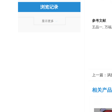
浏览记录
参考文献
显示更多
王品一
,
万福
上一篇：
涡
相关产品