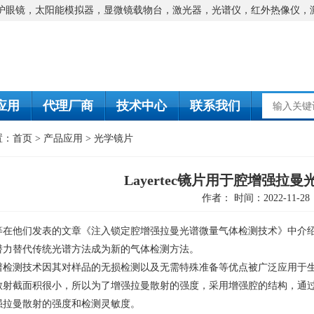
防护眼镜，太阳能模拟器，显微镜载物台，激光器，光谱仪，红外热像仪，
应用
代理厂商
技术中心
联系我们
置：
首页
>
产品应用
>
光学镜片
Layertec镜片用于腔增强拉
作者： 时间：2022-11-28
等在他们发表的文章《注入锁定腔增强拉曼光谱微量气体检测技术》中介
潜力替代传统光谱方法成为新的气体检测方法。
谱检测技术因其对样品的无损检测以及无需特殊准备等优点被广泛应用于
散射截面积很小，所以为了增强拉曼散射的强度，采用增强腔的结构，通
强拉曼散射的强度和检测灵敏度。