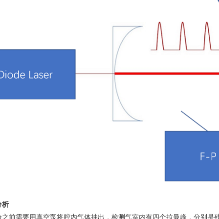
分析
验之前需要用真空泵将腔内气体抽出，检测气室内有四个拉曼峰，分别是