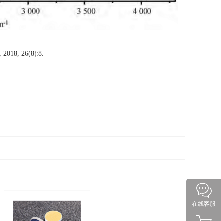
, 2018, 26(8):8.
在线客服