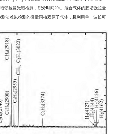
2
2
增强拉曼光谱检测，积分时间
20s
。混合气体的腔增强拉曼
检测法难以检测的微量同核双原子气体，且利用单一波长可