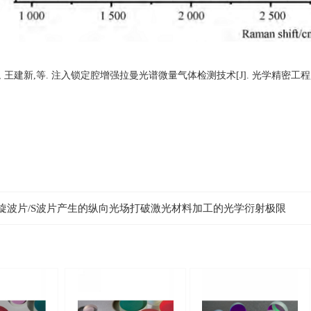
,
王建新
,
等
.
注入锁定腔增强拉曼光谱微量气体检测技术
[J].
光学精密工程
旋波片/S波片产生的纵向光场打破激光材料加工的光学衍射极限