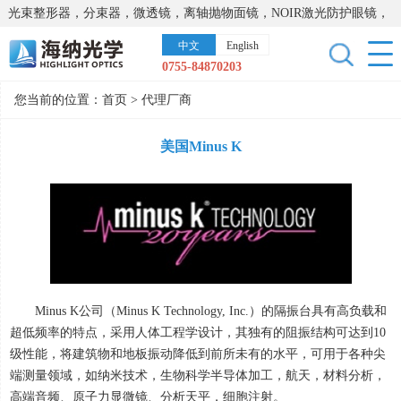
光束整形器，分束器，微透镜，离轴抛物面镜，NOIR激光防护眼镜，
太阳能模拟器，显微镜载物台，激光器，光谱仪，红外热像仪，激光
中文
English
晶体
0755-84870203
您当前的位置：
首页
>
代理厂商
美国Minus K
Minus K公司（
Minus K Technology, Inc.
）的隔振台具有高负载和
超低频率的特点，采用人体工程学设计，其独有的阻振结构可达到
10
级性能，将建筑物和地板振动降低到前所未有的水平，可用于各种尖
端测量领域，如纳米技术，生物科学半导体加工，航天，材料分析，
高端音频、原子力显微镜、分析天平，细胞注射。