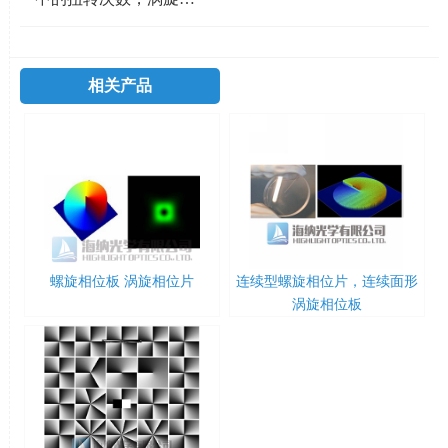
相关产品
螺旋相位板 涡旋相位片
连续型螺旋相位片，连续面形
涡旋相位板