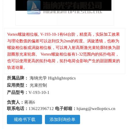
Vortex螺旋相位板, V-193-10-1有64台阶，精度高，实际加工效果
与理论数值的偏差可以达到仅为2nm的程度。涡旋透镜，也称为
螺旋相位板或涡旋相位板，可以将入射高斯激光束轮廓转换为甜
甜圈形光束轮廓。 Vortex螺旋相位板有1-32范围内的拓扑电荷，
也可以使用更高的拓扑电荷，拓扑电荷会影响产生的甜甜圈束的
轨道动量。
所属品牌：
海纳光学 Highlightoptics
应用类型：
光束控制
产品型号：
V-193-10-1
负责人：
蒋画6
联系电话：
13622396712
电子邮箱：
hjiang@welloptics.cn
规格书下载
添加到询价单