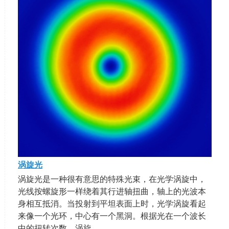
涡旋光
涡旋光是一种很有意思的特殊光束，在光学涡旋中，
光线按螺旋形一样绕着其行进轴扭曲，轴上的光波本
身相互抵消。当投射到平坦表面上时，光学涡旋看起
来像一个光环，中心有一个黑洞。根据光在一个波长
中的扭转次数，涡旋…